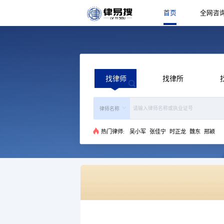
找律师
热门律师:
吴小军
张