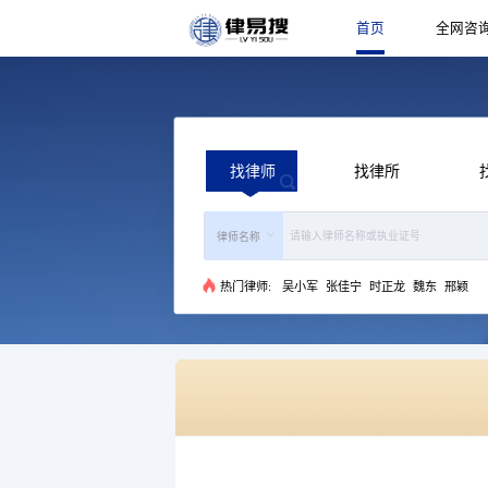
找律师
热门律师:
吴小军
张