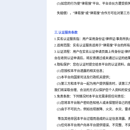
6）散布谣言，扰乱社会
7）散布淫秽、色情、赌
8）侮辱或者诽谤他人，
9）含有虚假、欺诈、有
10）含有中国法律、法
(2)为任何非法目的而使
(3)恶意注册”律易搜”账
(4)利用”律易搜”服务从
1) 未经书面允许，进
2) 未经书面允许，对
3) 未经书面允许，进
4) 故意制作、传播计
5) 其他危害计算机信
(5)未经书面允许，利
(6)对”律易搜”平台的