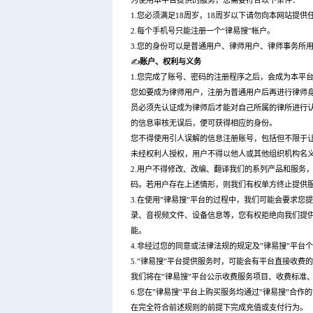
师高效的工作和获得丰富
✍️
本协议的生效与修改
1.本协议在您成为网站
修改。
2.“律易搜”平台有权
随时修改、补充本协议内
如在“律易搜”平台修改
如果用户不同意“律易搜
二.用户权利与义务
✍️
主体资格
为使用本平台提供的服务
1.您必须满足18周岁，
2.每个手机号只能注册一