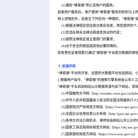
3.您有权通过您注册时
4.对于您在”律易搜”
限于诉讼文书）。您指定
5.您应当保证所提供的
六.信息和分享
“律易搜”平台提供了多
“访客”查看。
平台方有权根据法律法规
七.免责声明与其它
✍️
免责声明
1.”律易搜”对由于政
制而造成网站的暂时性关