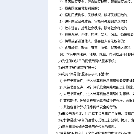
5.”律易搜”平台提供
我们将在”律易搜”平台
6.您在”律易搜”平台
在完全符合前述规则的前
7.您理解并同意，在您
子利用您的账户或银行卡
8.我们提供的服务均仅限
9.您在使用”律易搜”
据分析、项目评估、广告
10.除非我们事先公告，
数据信息、语音数据信息
物而导致的任何损失不承
11.您无权出租、出借、
✍️
用户行为